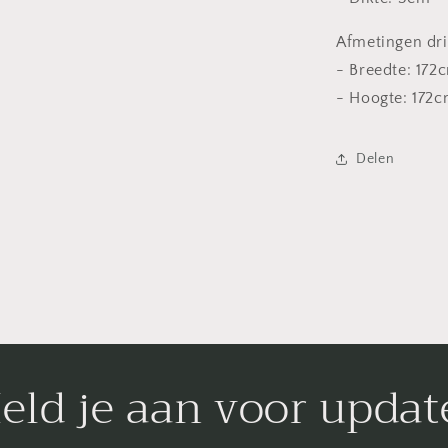
Afmetingen dri
- Breedte: 172
- Hoogte: 172
Delen
eld je aan voor updat