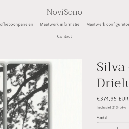
NoviSono
offieboonpanelen
Maatwerk informatie
Maatwerk configurato
Contact
Silva
Driel
Normale
€374,95 EUR
prijs
Inclusief 21% btw
Aantal
Aantal