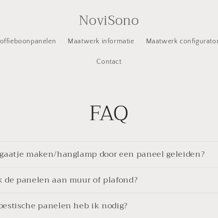
NoviSono
offieboonpanelen
Maatwerk informatie
Maatwerk configurato
Contact
FAQ
 gaatje maken/hanglamp door een paneel geleiden?
k de panelen aan muur of plafond?
oestische panelen heb ik nodig?