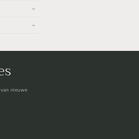
es
n van nieuwe