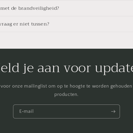
 met de brandveiligheid?
vraag er niet tussen?
eld je aan voor updat
 voor onze mailinglist om op te hoogte te worden gehoude
producten.
E‑mail