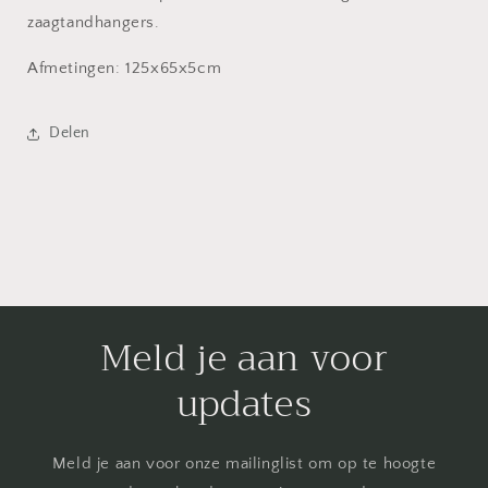
zaagtandhangers.
Afmetingen: 125x65x5cm
Delen
Meld je aan voor
updates
Meld je aan voor onze mailinglist om op te hoogte