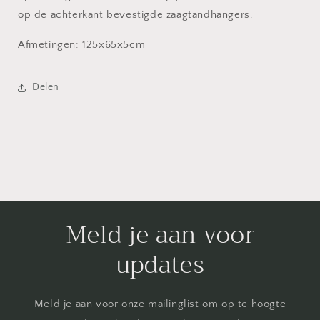
op de achterkant bevestigde zaagtandhangers.
Afmetingen: 125x65x5cm
Delen
Meld je aan voor
updates
Meld je aan voor onze mailinglist om op te hoogte