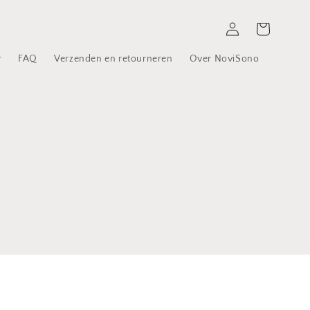
Inloggen
Winkelwagen
r
FAQ
Verzenden en retourneren
Over NoviSono