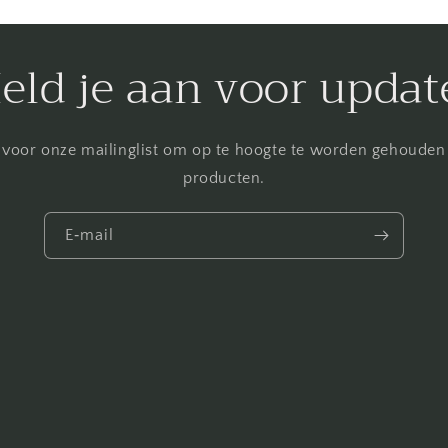
eld je aan voor updat
 voor onze mailinglist om op te hoogte te worden gehoude
producten.
E‑mail