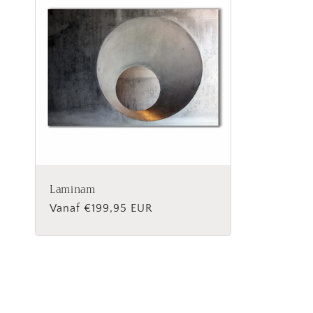
Laminam
Normale
Vanaf €199,95 EUR
prijs