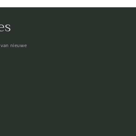
es
n van nieuwe