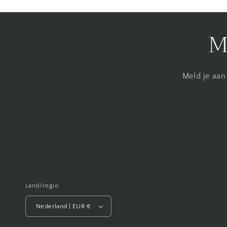
M
Meld je aan
Land/regio
Nederland | EUR €