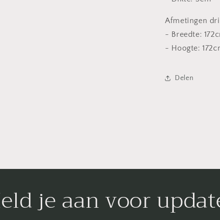
Afmetingen dri
- Breedte: 172
- Hoogte: 172
Delen
eld je aan voor updat